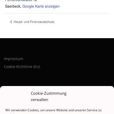
Saerbeck
,
Google Karte anzeigen
Haupt- und Finanzausschuss
Impressum
Cookie-Richtlinie (EU)
Cookie-Zustimmung
verwalten
BLEIBE AUF DEM LAUFENDEN
Wir verwenden Cookies, um unsere Website und unseren Service zu