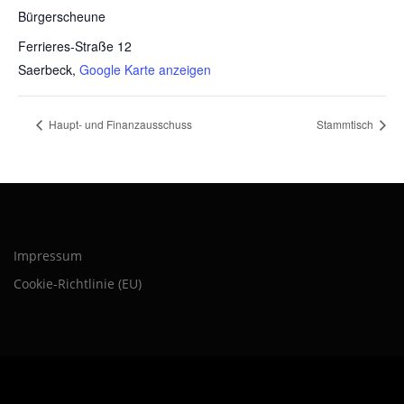
Bürgerscheune
Ferrieres-Straße 12
Saerbeck
,
Google Karte anzeigen
Haupt- und Finanzausschuss
Stammtisch
Impressum
Cookie-Richtlinie (EU)