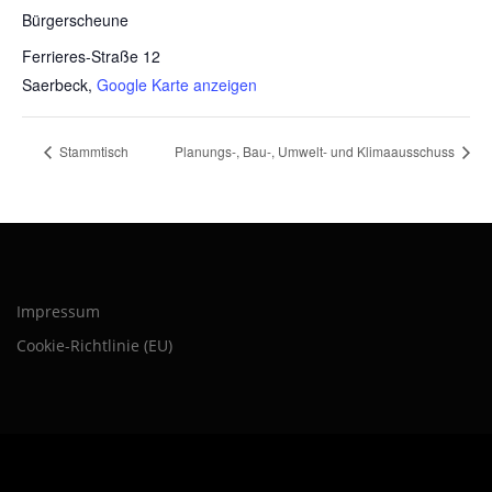
Bürgerscheune
Ferrieres-Straße 12
Saerbeck
,
Google Karte anzeigen
Stammtisch
Planungs-, Bau-, Umwelt- und Klimaausschuss
Impressum
Cookie-Richtlinie (EU)