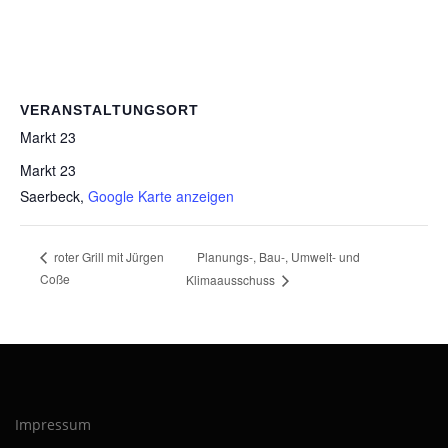
VERANSTALTUNGSORT
Markt 23
Markt 23
Saerbeck
,
Google Karte anzeigen
Planungs-, Bau-, Umwelt- und
roter Grill mit Jürgen
Coße
Klimaausschuss
Impressum