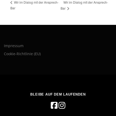
Wir im Dialog mit der Ansprech-
Wir im Dialog mit der Ansprech-
Bar
Bar
Impressum
Cookie-Richtlinie (EU)
BLEIBE AUF DEM LAUFENDEN