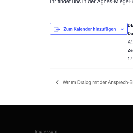
Ihr findet uns in der Agnes-Miege
D
Zum Kalender hinzufügen
Da
27
Ze
17
Wir im Dialog mit der Ansprech-B
Impressum