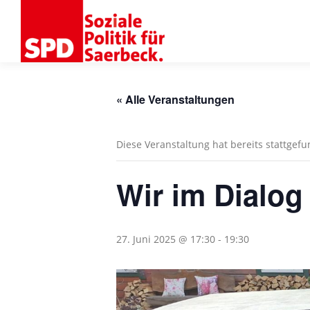
Zum
Inhalt
springen
« Alle Veranstaltungen
Diese Veranstaltung hat bereits stattgef
Wir im Dialog
27. Juni 2025 @ 17:30
-
19:30