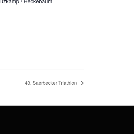
Kreuzkamp / Heckebaum
43. Saerbecker Triathlon