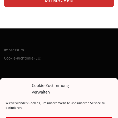
MITMACHEN
Impressum
Cookie-Richtlinie (EU)
Cookie-Zustimmung
verwalten
BLEIBE AUF DEM LAUFENDEN
Wir verwenden Cookies, um unsere Website und unseren Service zu
optimieren.