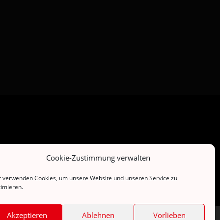
Cookie-Zustimmung verwalten
r verwenden Cookies, um unsere Website und unseren Service zu
timieren.
Akzeptieren
Ablehnen
Vorlieben