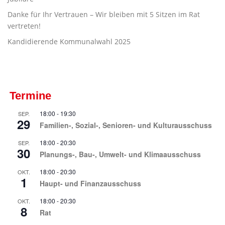
Danke für Ihr Vertrauen – Wir bleiben mit 5 Sitzen im Rat
vertreten!
Kandidierende Kommunalwahl 2025
Termine
18:00
-
19:30
SEP.
29
Familien-, Sozial-, Senioren- und Kulturausschuss
18:00
-
20:30
SEP.
30
Planungs-, Bau-, Umwelt- und Klimaausschuss
18:00
-
20:30
OKT.
1
Haupt- und Finanzausschuss
18:00
-
20:30
OKT.
8
Rat