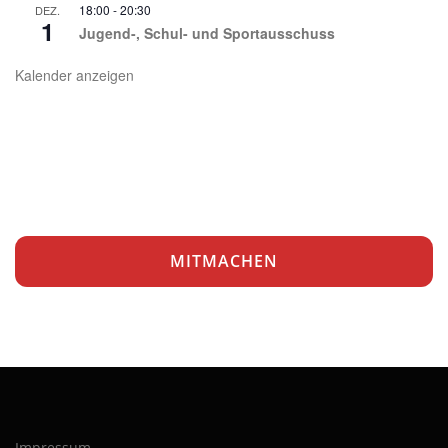
18:00
-
20:30
DEZ.
1
Jugend-, Schul- und Sportausschuss
Kalender anzeigen
MITMACHEN
Impressum